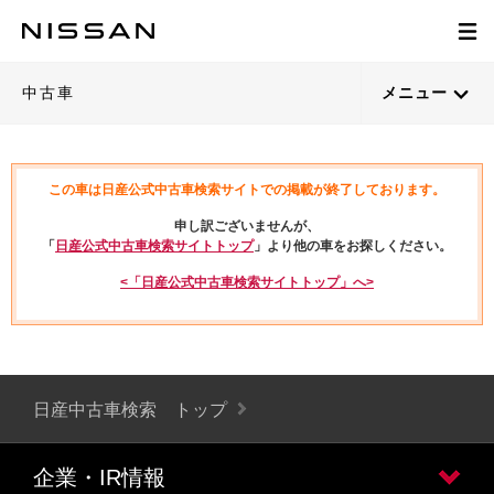
中古車
メニュー
この車は日産公式中古車検索サイトでの掲載が終了しております。
申し訳ございませんが、
「
日産公式中古車検索サイトトップ
」より他の車をお探しください。
<「日産公式中古車検索サイトトップ」へ>
日産中古車検索 トップ
企業・IR情報