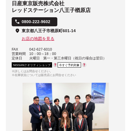
日産東京販売株式会社
レッドステーション八王子楢原店
0800-222-9602
東京都八王子市楢原町601-14
お店の地図を見る
FAX
042-627-6010
営業時間
10：00～18：00
定休日
火曜日 第一・第三水曜日（祝日の場合は翌日）
NISSANクオリティショップ
今すぐ予約対象
※詳しくはお問合せください。
※在庫状況については販売店にお問合せください