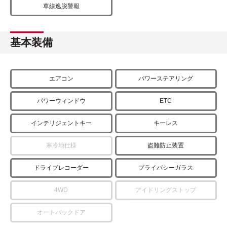
車線逸脱警報
基本装備
エアコン
パワーステアリング
パワーウィンドウ
ETC
インテリジェントキー
キーレス
寒冷地仕様
盗難防止装置
ドライブレコーダー
プライバシーガラス
4WD
アイドリングストップ
オートバックドア