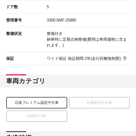
ドア数
5
管理番号
3300-5MF-25880
整備状況
整備付き
納車時に定期点検整備(費用は車両価格に含ま
れます。)
保証
ワイド保証 保証期間:2年(走行距離無制限)
車両カテゴリ
日産プレミアム認定中古車
日産認定中古車
USED CAR