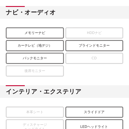
ナビ・オーディオ
メモリーナビ
HDDナビ
カーテレビ（地デジ）
ブラインドモニター
バックモニター
CD
後席モニター
インテリア・エクステリア
本革シート
スライドドア
ディスチャージ
LEDヘッドライト
ヘッドライト