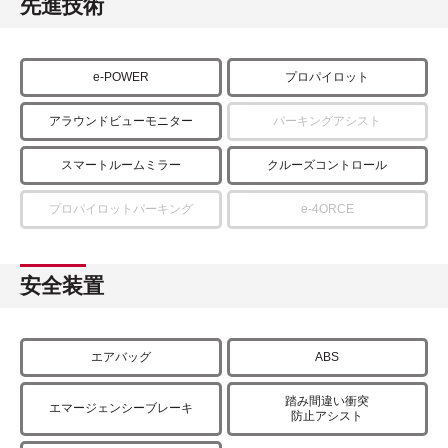
先進技術
e-POWER
プロパイロット
アラウンドビューモニター
パーキングアシスト
スマートルームミラー
クルーズコントロール
プロパイロットパーキング
e-4ORCE
安全装置
エアバッグ
ABS
踏み間違い衝突
エマージェンシーブレーキ
防止アシスト