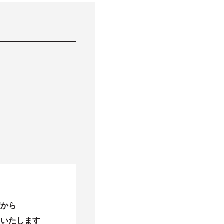
びから
当いたします