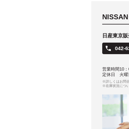
NISS
日産東京販
042-6
営業時間
10：
定休日
火曜
※詳しくはお問
※在庫状況につ