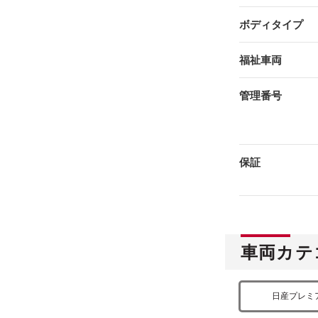
ボディタイプ
福祉車両
管理番号
保証
車両カテ
日産プレミ