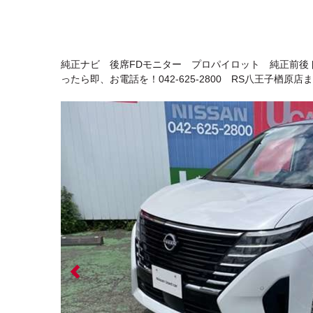
純正ナビ 後席FDモニター プロパイロット 純正前後
ったら即、お電話を！042-625-2800 RS八王子楢原店