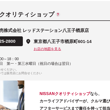
ANクオリティショップ
売株式会社 レッドステーション八王子楢原店
25-2800
東京都八王子市楢原町601-14
お店の地図を見る
00～18：00
日 第一・第三水曜日（祝日の場合は翌日）
合せください。
いては販売店にお問合せください
NISSANクオリティショップ
なら、
カーライフアドバイザーが、クルマ選
アフターサービスまで責任を持って担