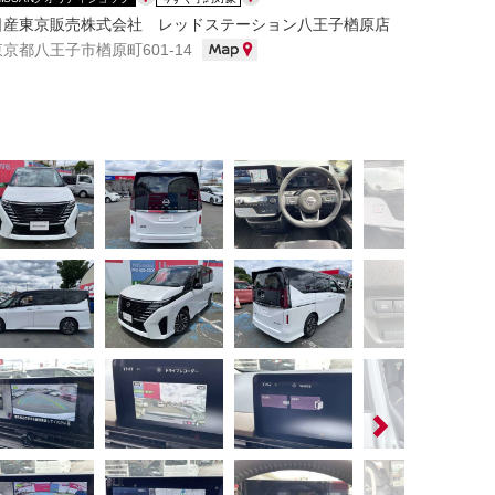
日産東京販売株式会社 レッドステーション八王子楢原店
東京都八王子市楢原町601-14