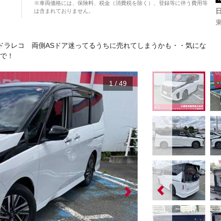
※車両価格には、保険料、税金（消費税を除く）、登録等に伴う費用等
は含まれておりません。
ドラレコ 両側ASドア迷ってるうちに売れてしまうかも・・気にな
まで！
1
/
49