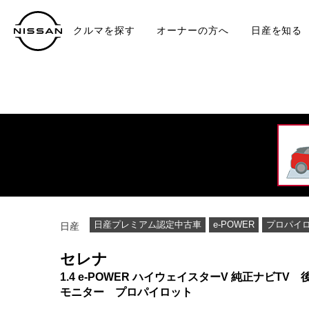
クルマを探す
オーナーの方へ
日産を知る
中古車
TO
日産プレミアム認定中古車
e-POWER
プロパイ
日産
セレナ
1.4 e-POWER ハイウェイスターV 純正ナビTV 
モニター プロパイロット