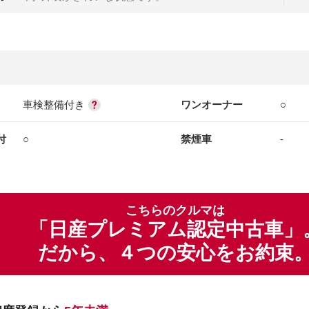
車検整備付き
ワンオーナー
○
付
○
禁煙車
-
こちらのクルマは
「日産プレミアム認定中古車」
だから、４つの安心をお約束