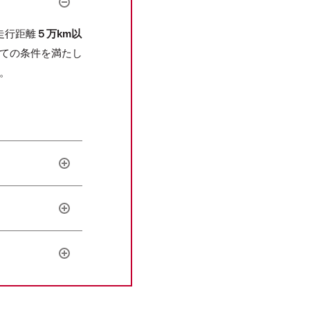
走行距離
５万km以
ての条件を満たし
。