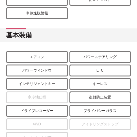
車線逸脱警報
基本装備
エアコン
パワーステアリング
パワーウィンドウ
ETC
インテリジェントキー
キーレス
寒冷地仕様
盗難防止装置
ドライブレコーダー
プライバシーガラス
4WD
アイドリングストップ