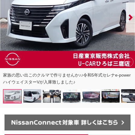
家族の思い出このクルマで作りませんか♪♪令和5年式セレナe-power
ハイウェイスターVが入庫致しました♪