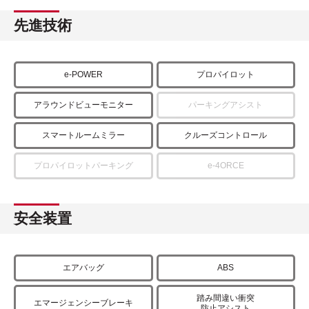
先進技術
e-POWER
プロパイロット
アラウンドビューモニター
パーキングアシスト
スマートルームミラー
クルーズコントロール
プロパイロットパーキング
e-4ORCE
安全装置
エアバッグ
ABS
踏み間違い衝突
エマージェンシーブレーキ
防止アシスト