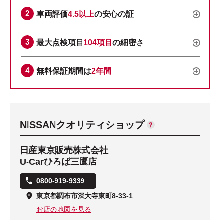
車両評価
4.5以上
の安心の証
最大点検項目
104項目
の細密さ
無料保証期間は
2年間
NISSANクオリティショップ
日産東京販売株式会社
U-Carひろば三鷹店
0800-919-9339
東京都調布市深大寺東町8-33-1
お店の地図を見る