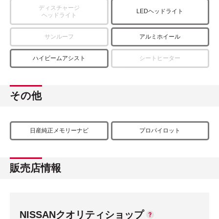
ディスチャージ
LEDヘッドライト
ヘッドライト
サンルーフ
アルミホイール
ハイビームアシスト
シートヒーター
その他
日産純正メモリーナビ
プロパイロット
販売店情報
NISSANクオリティショップ