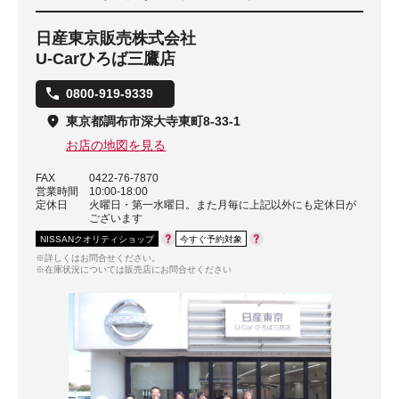
日産東京販売株式会社
U-Carひろば三鷹店
0800-919-9339
東京都調布市深大寺東町8-33-1
お店の地図を見る
FAX
0422-76-7870
営業時間
10:00-18:00
定休日
火曜日・第一水曜日。また月毎に上記以外にも定休日が
ございます
NISSANクオリティショップ
今すぐ予約対象
※詳しくはお問合せください。
※在庫状況については販売店にお問合せください