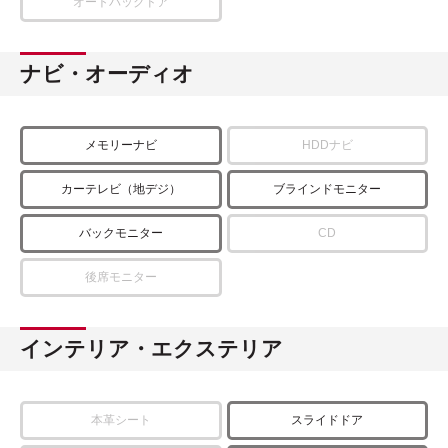
オートバックドア
ナビ・オーディオ
メモリーナビ
HDDナビ
カーテレビ（地デジ）
ブラインドモニター
バックモニター
CD
後席モニター
インテリア・エクステリア
本革シート
スライドドア