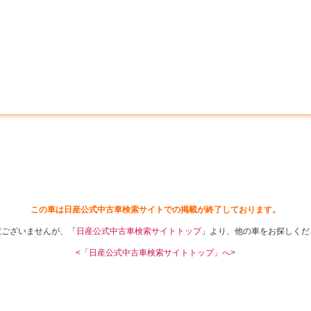
中古車を探す
店舗から探す
日産の中古車とは
認
P
この車は日産公式中古車検索サイトでの掲載が終了しております。
訳ございませんが、「
日産公式中古車検索サイトトップ
」より、他の車をお探しくだ
<「日産公式中古車検索サイトトップ」へ>