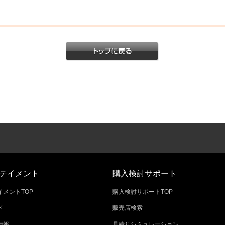
テイメント
購入検討サポート
メントTOP
購入検討サポートTOP
ド
販売店検索
情報
見積りシミュレーション