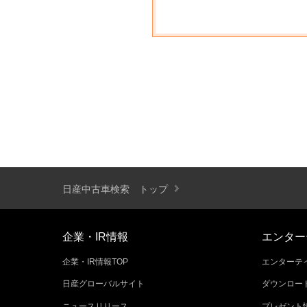
日産中古車検索 トップ
企業・IR情報
エンター
企業・IR情報TOP
エンターテイ
日産グローバルサイト
ダウンロー
ニュースリリース
プレゼント