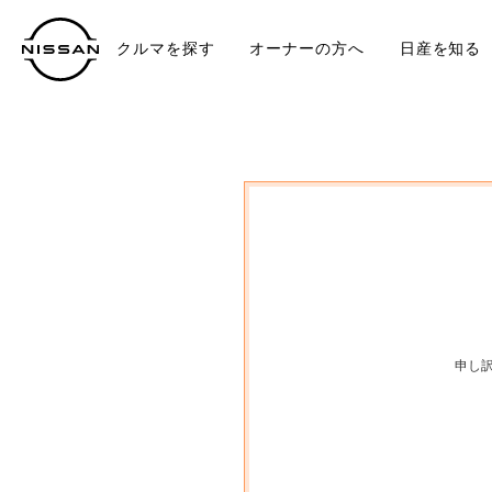
クルマを探す
オーナーの方へ
日産を知る
中古車
TO
申し