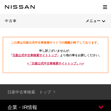
中古車
メニュー
この車は日産公式中古車検索サイトでの掲載が終了しております。
申し訳ございませんが、
「
日産公式中古車検索サイトトップ
」より他の車をお探しください。
<「日産公式中古車検索サイトトップ」へ>
日産中古車検索 トップ
企業・IR情報