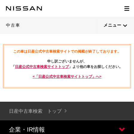
中古車
メニュー
この車は日産公式中古車検索サイトでの掲載が終了しております。
申し訳ございませんが、
「
日産公式中古車検索サイトトップ
」より他の車をお探しください。
<「日産公式中古車検索サイトトップ」へ>
日産中古車検索 トップ
企業・IR情報