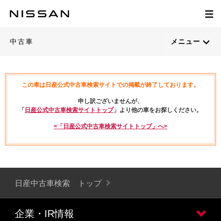
中古車
メニュー
この車は日産公式中古車検索サイトでの掲載が終了しております。
申し訳ございませんが、
「
日産公式中古車検索サイトトップ
」より他の車をお探しください。
<「日産公式中古車検索サイトトップ」へ>
日産中古車検索 トップ
企業・IR情報