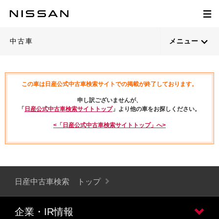
中古車
メニュー
この車は日産公式中古車検索サイトでの掲載が終了しております。
申し訳ございませんが、
「
日産公式中古車検索サイトトップ
」より他の車をお探しください。
<「日産公式中古車検索サイトトップ」へ>
日産中古車検索 トップ
企業・IR情報