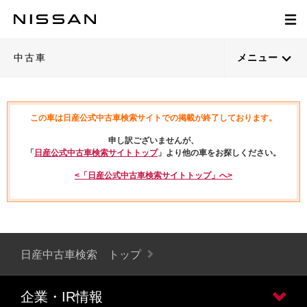
中古車
メニュー
この車は日産公式中古車検索サイトでの掲載が終了しております。
申し訳ございませんが、
「
日産公式中古車検索サイトトップ
」より他の車をお探しください。
<「日産公式中古車検索サイトトップ」へ>
日産中古車検索 トップ
企業・IR情報