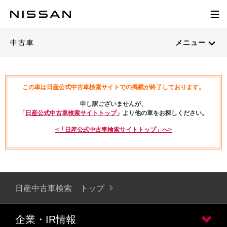
中古車
メニュー
この車は日産公式中古車検索サイトでの掲載が終了しております。
申し訳ございませんが、
「
日産公式中古車検索サイトトップ
」より他の車をお探しください。
<「日産公式中古車検索サイトトップ」へ>
日産中古車検索 トップ
企業・IR情報