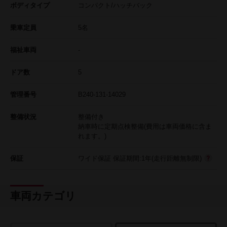
ボディタイプ
コンパクト/ハッチバック
乗車定員
5名
福祉車両
-
ドア数
5
管理番号
B240-131-14029
整備状況
整備付き
納車時に定期点検整備(費用は車両価格に含ま
れます。)
保証
ワイド保証 保証期間:1年(走行距離無制限)
車両カテゴリ