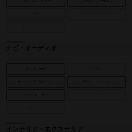
ドライブレコーダー
プライバシーガラス
4WD
アイドリングストップ
オートバックドア
ナビ・オーディオ
メモリーナビ
HDDナビ
カーテレビ（地デジ）
ブラインドモニター
バックモニター
CD
後席モニター
インテリア・エクステリア