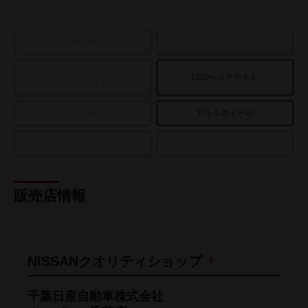
本革シート
スライドドア
ディスチャージ
LEDヘッドライト
ヘッドライト
サンルーフ
アルミホイール
ハイビームアシスト
シートヒーター
販売店情報
NISSANクオリティショップ
千葉日産自動車株式会社