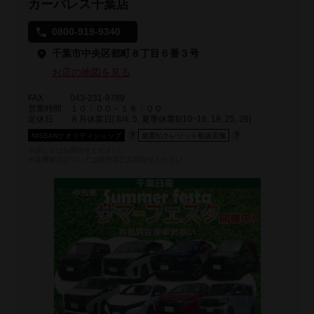
カーパレス千葉店
0800-919-9340
千葉市中央区都町８丁目６番３号
お店の地図を見る
FAX
043-231-9789
営業時間
１０：００－１８：００
定休日
８月休業日[ 8/4, 5, 夏季休業8/10~16, 19, 25, 26]
NISSANクオリティショップ
据置払クレジット取扱店舗
※詳しくはお問合せください。
※在庫状況については販売店にお問合せください