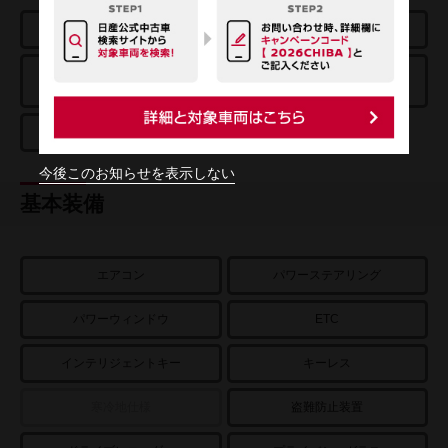
エアバッグ
ABS
踏み間違い衝突
エマージェンシーブレーキ
防止アシスト
車線逸脱警報
今後このお知らせを表示しない
基本装備
エアコン
パワーステアリング
パワーウィンドウ
ETC
インテリジェントキー
キーレス
寒冷地仕様
盗難防止装置