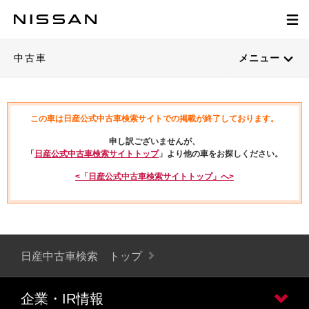
中古車
メニュー
この車は日産公式中古車検索サイトでの掲載が終了しております。
申し訳ございませんが、
「
日産公式中古車検索サイトトップ
」より他の車をお探しください。
<「日産公式中古車検索サイトトップ」へ>
日産中古車検索 トップ
企業・IR情報