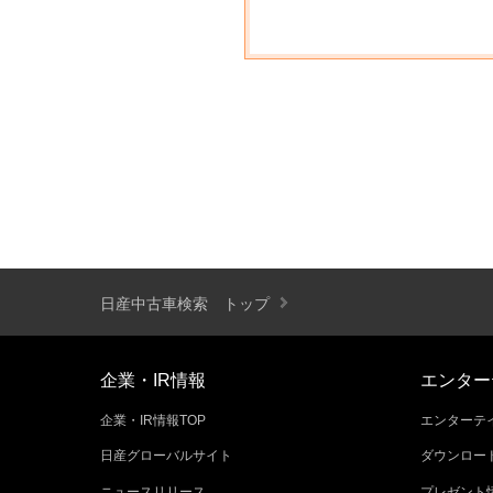
日産中古車検索 トップ
企業・IR情報
エンター
企業・IR情報TOP
エンターテイ
日産グローバルサイト
ダウンロー
ニュースリリース
プレゼント