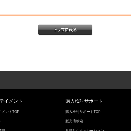
テイメント
購入検討サポート
メントTOP
購入検討サポートTOP
ド
販売店検索
情報
見積りシミュレーション