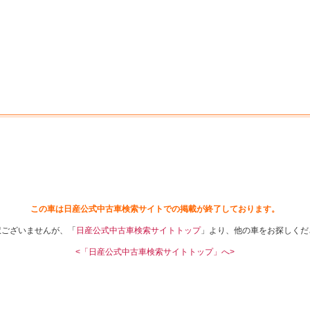
中古車を探す
店舗から探す
日産の中古車とは
認
P
この車は日産公式中古車検索サイトでの掲載が終了しております。
訳ございませんが、「
日産公式中古車検索サイトトップ
」より、他の車をお探しくだ
<「日産公式中古車検索サイトトップ」へ>