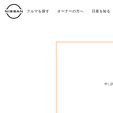
クルマを探す
オーナーの方へ
日産を知る
中古車
TO
申し