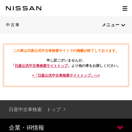
中古車
メニュー
この車は日産公式中古車検索サイトでの掲載が終了しております。
申し訳ございませんが、
「
日産公式中古車検索サイトトップ
」より他の車をお探しください。
<「日産公式中古車検索サイトトップ」へ>
日産中古車検索 トップ
企業・IR情報