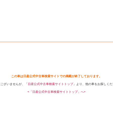
中古車を探す
店舗から探す
日産の中古車とは
認
P
この車は日産公式中古車検索サイトでの掲載が終了しております。
訳ございませんが、「
日産公式中古車検索サイトトップ
」より、他の車をお探しくだ
<「日産公式中古車検索サイトトップ」へ>