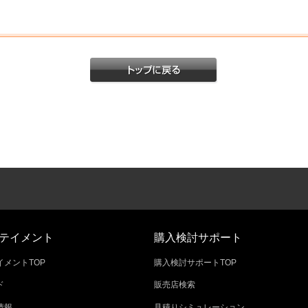
テイメント
購入検討サポート
メントTOP
購入検討サポートTOP
ド
販売店検索
情報
見積りシミュレーション