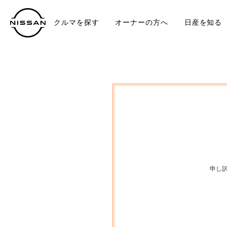
クルマを探す
オーナーの方へ
日産を知る
中古車
TO
申し