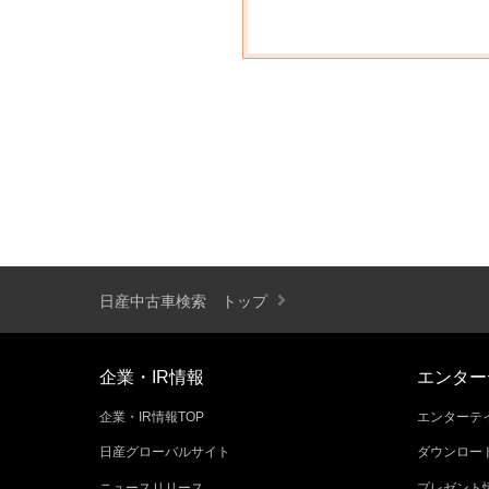
日産中古車検索 トップ
企業・IR情報
エンター
企業・IR情報TOP
エンターテイ
日産グローバルサイト
ダウンロー
ニュースリリース
プレゼント