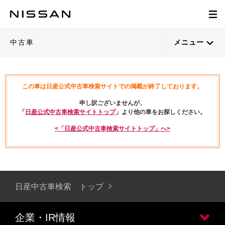
中古車
メニュー
この車は日産公式中古車検索サイトでの掲載が終了しております。
申し訳ございませんが、
「
日産公式中古車検索サイトトップ
」より他の車をお探しください。
<「日産公式中古車検索サイトトップ」へ>
日産中古車検索 トップ
企業・IR情報