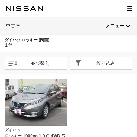
中古車
メニュー
ダイハツ ロッキー (関西)
1
台
並び替え
絞り込み
ダイハツ
ロッキー 1000cc 1.0 G 4WD ワ