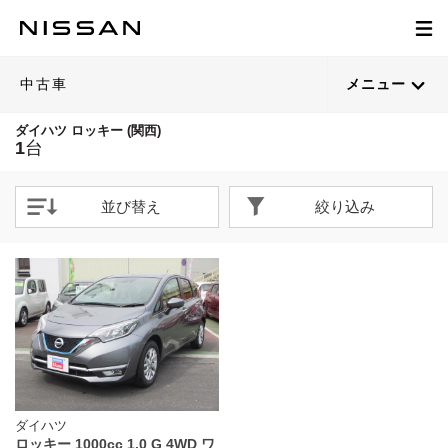
中古車
メニュー
ダイハツ ロッキー (関西)
1
台
並び替え
絞り込み
ダイハツ
ロッキー 1000cc 1.0 G 4WD ワ