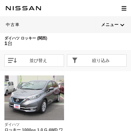
中古車
メニュー
ダイハツ ロッキー (関西)
1
台
並び替え
絞り込み
ダイハツ
ロッキー 1000cc 1.0 G 4WD ワ