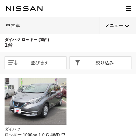
中古車
メニュー
ダイハツ ロッキー (関西)
1
台
並び替え
絞り込み
ダイハツ
ロッキー 1000cc 1.0 G 4WD ワ