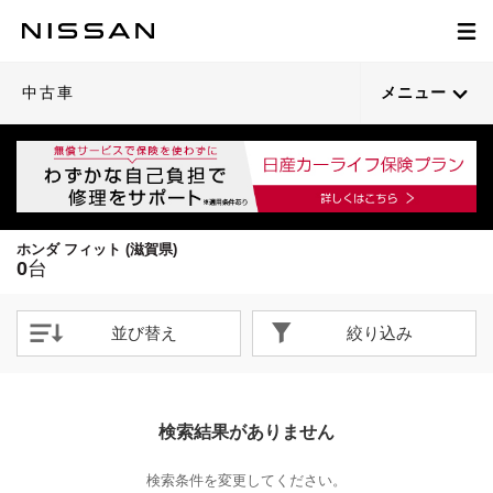
中古車
メニュー
ホンダ フィット (滋賀県)
0
台
並び替え
絞り込み
検索結果がありません
検索条件を変更してください。