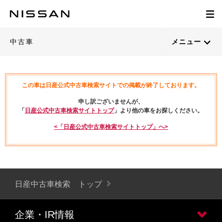
中古車
メニュー
この車は日産公式中古車検索サイトでの掲載が終了しております。
申し訳ございませんが、
「
日産公式中古車検索サイトトップ
」より他の車をお探しください。
<「日産公式中古車検索サイトトップ」へ>
日産中古車検索 トップ
企業・IR情報