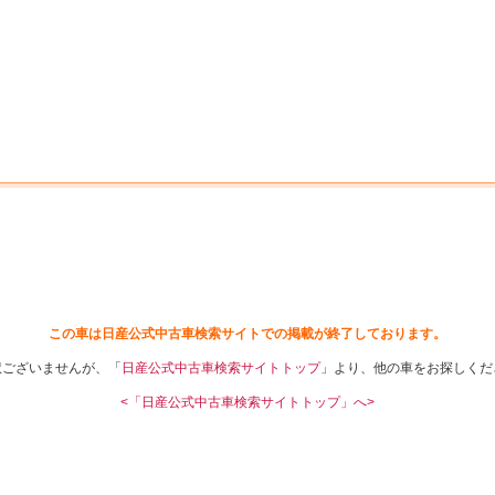
中古車を探す
店舗から探す
日産の中古車とは
認
P
この車は日産公式中古車検索サイトでの掲載が終了しております。
訳ございませんが、「
日産公式中古車検索サイトトップ
」より、他の車をお探しくだ
<「日産公式中古車検索サイトトップ」へ>