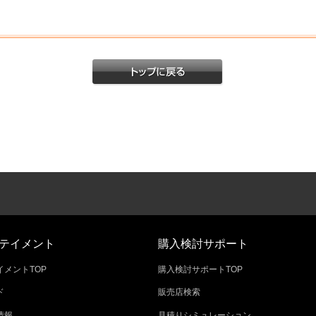
テイメント
購入検討サポート
メントTOP
購入検討サポートTOP
ド
販売店検索
情報
見積りシミュレーション