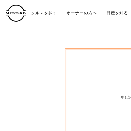
クルマを探す
オーナーの方へ
日産を知る
中古車
TO
申し