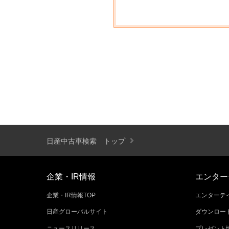
日産中古車検索 トップ
企業・IR情報
エンター
企業・IR情報TOP
エンターテイ
日産グローバルサイト
ダウンロー
ニュースリリース
プレゼント