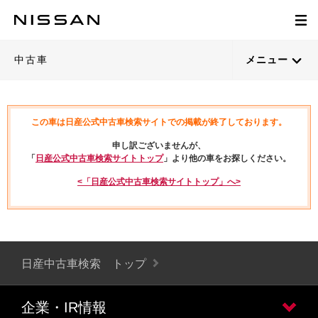
中古車
メニュー
この車は日産公式中古車検索サイトでの掲載が終了しております。
申し訳ございませんが、
「
日産公式中古車検索サイトトップ
」より他の車をお探しください。
<「日産公式中古車検索サイトトップ」へ>
日産中古車検索 トップ
企業・IR情報