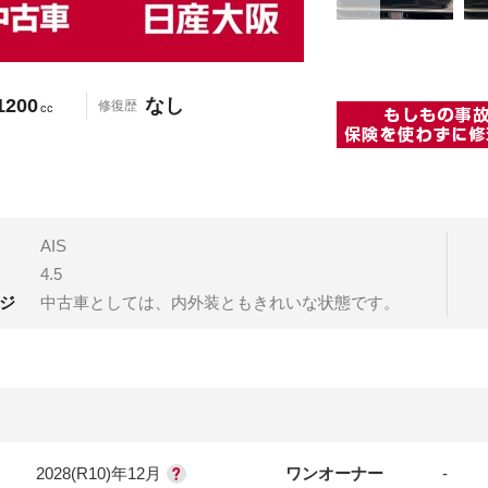
1200
なし
修復歴
cc
AIS
4.5
ジ
中古車としては、内外装ともきれいな状態です。
2028(R10)年12月
ワンオーナー
-