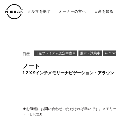
クルマを探す
オーナーの方へ
日産を知る
中古車
TO
日産プレミアム認定中古車
展示・試乗車
e-POW
日産
ノート
1.2 X 9インチメモリーナビゲーション・アラウン
★お気軽にお問い合わせいただければ幸いです。メモリー
ト・ETC2.0