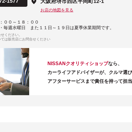
72-1577
大阪府堺市西区平岡町12-1
お店の地図を見る
：００～１８：００
・毎週水曜日 また１１日～１９日は夏季休業期間です。
合せください。
いては販売店にお問合せください
NISSANクオリティショップ
なら、
カーライフアドバイザーが、クルマ選
アフターサービスまで責任を持って担