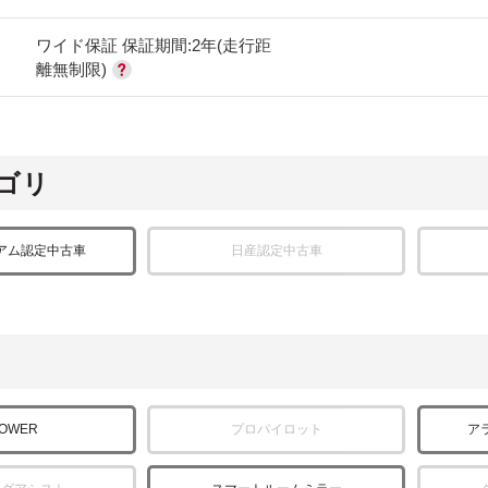
ワイド保証 保証期間:2年(走行距
離無制限)
ゴリ
アム認定中古車
日産認定中古車
POWER
プロパイロット
ア