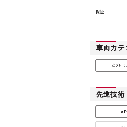
保証
車両カテ
日産プレミ
先進技術
e-