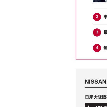
NISS
日産大阪販