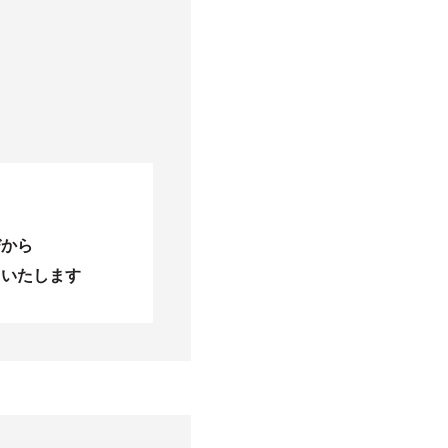
びから
当いたします