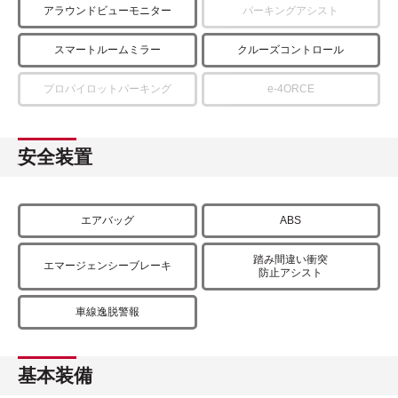
アラウンドビューモニター
パーキングアシスト
スマートルームミラー
クルーズコントロール
プロパイロットパーキング
e-4ORCE
安全装置
エアバッグ
ABS
踏み間違い衝突
エマージェンシーブレーキ
防止アシスト
車線逸脱警報
基本装備