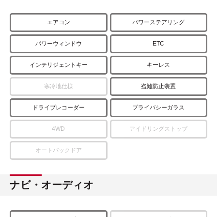
エアコン
パワーステアリング
パワーウィンドウ
ETC
インテリジェントキー
キーレス
寒冷地仕様
盗難防止装置
ドライブレコーダー
プライバシーガラス
4WD
アイドリングストップ
オートバックドア
ナビ・オーディオ