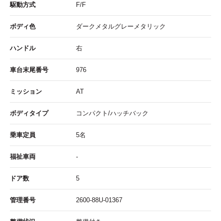
駆動方式
F/F
ボディ色
ダークメタルグレーメタリック
ハンドル
右
車台末尾番号
976
ミッション
AT
ボディタイプ
コンパクト/ハッチバック
乗車定員
5名
福祉車両
-
ドア数
5
管理番号
2600-88U-01367