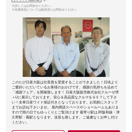
※詳しくはお問合せください。
※在庫状況については販売店にお問合せください
このたび日産大阪は社長賞を受賞することができました！日頃より
ご愛好いただいているお客様のおかげです。感謝の気持ちを込めて
「感謝フェア」を開催致します！ 日産大阪販売株式会社クルーゼ堺
＋Uに展示しております。安心＆高品質なクルマをＧＥＴして下さ
い！全車日産ワイド保証付きとなっております。お気軽にスタッフ
までお訪ね下さいませ。 屋内商談スペースやショールームもありま
すので雨の日でもゆっくりとご覧頂けます 最寄り駅はJR阪和線・津
久野駅・鳳駅となります。送迎も致します。ご遠慮なくお申し付け
ください。