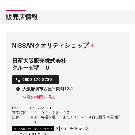
販売店情報
NISSANクオリティショップ
日産大阪販売株式会社
クルーゼ堺＋Ｕ
0800-170-8730
大阪府堺市西区平岡町12-1
お店の地図を見る
FAX
072-272-1511
営業時間
１０：００～１８：００
定休日
８月・毎週水曜日 また１１日～１９日は夏季休業期間
です。
NISSANクオリティショップ
今すぐ予約対象
オンライン相談対象