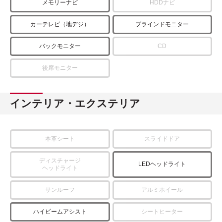
メモリーナビ
HDDナビ
カーテレビ（地デジ）
ブラインドモニター
バックモニター
CD
後席モニター
インテリア・エクステリア
本革シート
スライドドア
ディスチャージ
LEDヘッドライト
ヘッドライト
サンルーフ
アルミホイール
ハイビームアシスト
シートヒーター