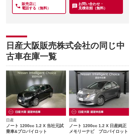
販売店に
お問い合わせ・
電話する（無料）
見積依頼（無料）
日産大阪販売株式会社の同じ中
古車在庫一覧
日産
日産
ノート 1200cc 1.2 X 当社元試
ノート 1200cc 1.2 X 日産純正
乗車&プロパイロット
メモリーナビ プロパイロット