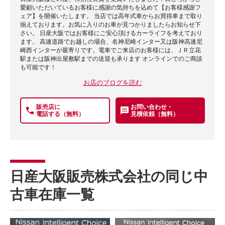
愛顧いただいているお客様に感謝の気持ちを込めて【お客様感謝フ
ェア】を開催いたします。 当店では高年式車からお買得車まで取り
揃えております。お気に入りのお車が見つかりましたらお知らせ下
さい。 日産大阪ではお客様にご安心頂けるカーライフを考えており
ます。 高速道路でお越しの場合、名神尼崎インター又は阪神高速尼
崎西インターが最寄りです。電車でご来店のお客様には、ＪＲ立花
駅または阪神出屋敷駅までの送迎も承ります オンラインでのご商談
も可能です！
お店のブログを読む
販売店に
お問い合わせ・
電話する（無料）
見積依頼（無料）
日産大阪販売株式会社の同じ中
古車在庫一覧