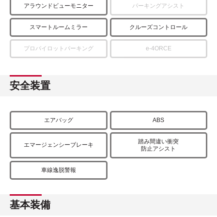
アラウンドビューモニター
パーキングアシスト
スマートルームミラー
クルーズコントロール
プロパイロットパーキング
e-4ORCE
安全装置
エアバッグ
ABS
踏み間違い衝突
エマージェンシーブレーキ
防止アシスト
車線逸脱警報
基本装備