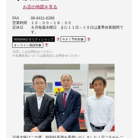
お店の地図を見る
FAX
06-6411-6288
営業時間
１０：００～１８：００
定休日
８月毎週水曜日 また１１日～１９日は夏季休業期間で
す。
NISSANクオリティショップ
今すぐ予約対象
オンライン相談対象
※詳しくはお問合せください。
※在庫状況については販売店にお問合せください
日産大阪はこの度、特別社長賞を受賞いたしました！日ごろからご