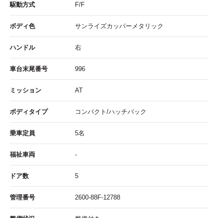
駆動方式
F/F
ボディ色
サンライズカッパーメタリック
ハンドル
右
車台末尾番号
996
ミッション
AT
ボディタイプ
コンパクト/ハッチバック
乗車定員
5名
福祉車両
-
ドア数
5
管理番号
2600-88F-12788