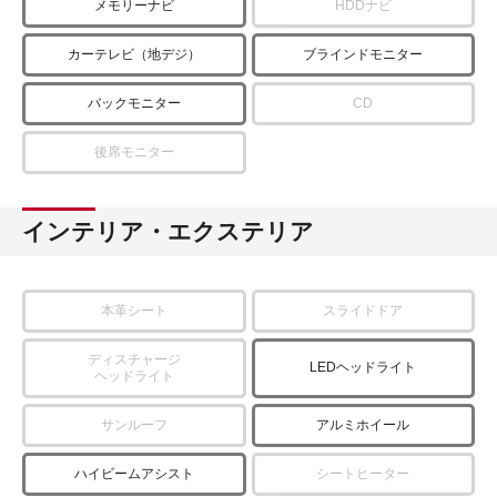
メモリーナビ
HDDナビ
カーテレビ（地デジ）
ブラインドモニター
バックモニター
CD
後席モニター
インテリア・エクステリア
本革シート
スライドドア
ディスチャージ
LEDヘッドライト
ヘッドライト
サンルーフ
アルミホイール
ハイビームアシスト
シートヒーター