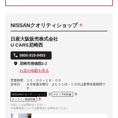
NISSANクオリティショップ
日産大阪販売株式会社
U CARS尼崎西
0800-919-9453
尼崎市崇徳院2-2
お店の地図を見る
営業時間
１０：００～１８：００
定休日
８月毎週水曜日 また１１日～１９日は夏季休業期間で
す。
NISSANクオリティショップ
今すぐ予約対象
オンライン相談対象
※詳しくはお問合せください。
※在庫状況については販売店にお問合せください