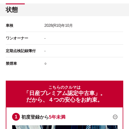
状態
車検
2028
(R10)年
10
月
ワンオーナー
-
定期点検記録簿付
-
禁煙車
○
こちらのクルマは
「日産プレミアム認定中古車」。
だから、４つの安心をお約束。
初度登録から
5年未満