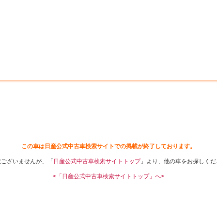
中古車を探す
店舗から探す
日産の中古車とは
認
P
この車は日産公式中古車検索サイトでの掲載が終了しております。
訳ございませんが、「
日産公式中古車検索サイトトップ
」より、他の車をお探しくだ
<「日産公式中古車検索サイトトップ」へ>