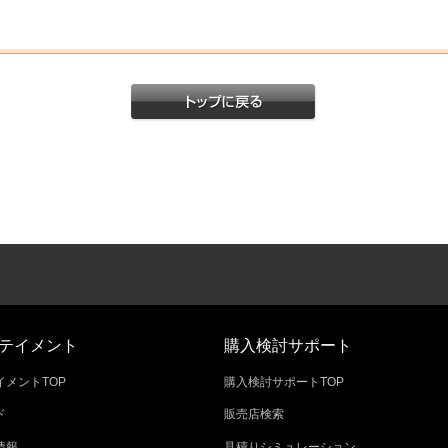
テイメント
購入検討サポート
メントTOP
購入検討サポートTOP
ド
販売店検索
情報
見積りシミュレーション