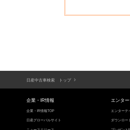
日産中古車検索 トップ
企業・IR情報
エンター
企業・IR情報TOP
エンターテイ
日産グローバルサイト
ダウンロー
ニュースリリース
プレゼント