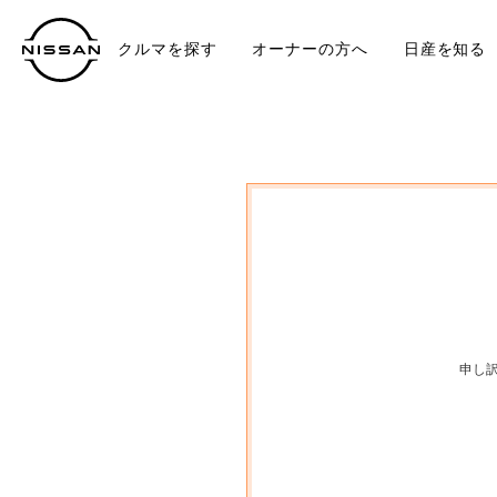
クルマを探す
オーナーの方へ
日産を知る
中古車
TO
申し