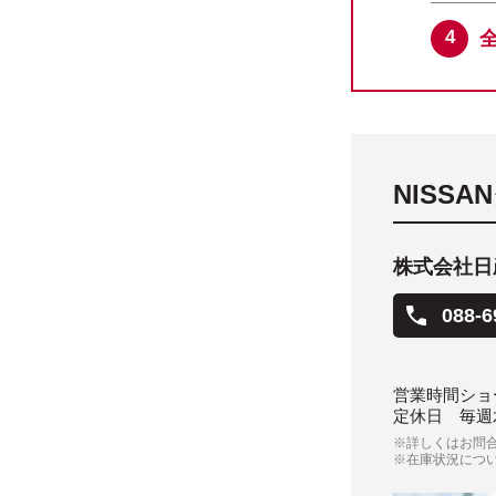
NISS
株式会社日
088-6
営業時間
ショー
定休日
毎週
※詳しくはお問
※在庫状況につ