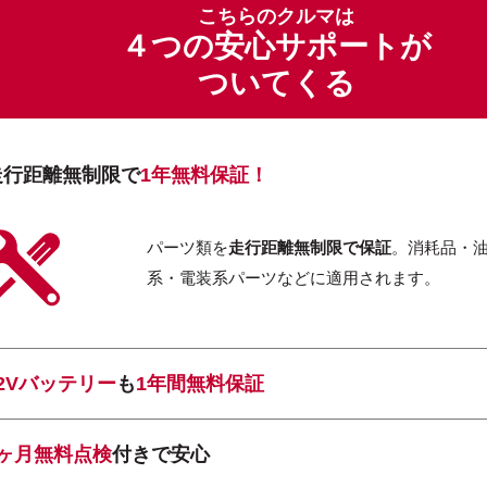
こちらのクルマは
４つの安心サポートが
ついてくる
走行距離無制限で
1年無料保証！
パーツ類を
走行距離無制限で保証
。消耗品・
系・電装系パーツなどに適用されます。
12Vバッテリー
も
1年間無料保証
1ヶ月無料点検
付きで安心