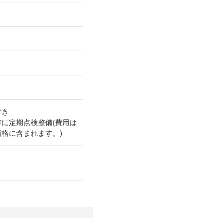
付き
時に定期点検整備(費用は
価格に含まれます。)