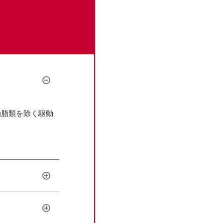
油脂類を除く駆動