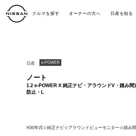
クルマを探す
オーナーの方へ
日産を知る
中古車
TO
e-POWER
日産
ノート
1.2 e-POWER X 純正ナビ・アラウンドV・踏み
防止・L
H30年式☆純正ナビ☆アラウンドビューモニター☆踏み