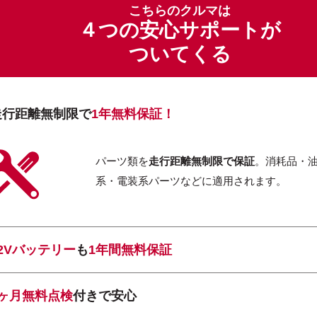
こちらのクルマは
４つの安心サポートが
ついてくる
走行距離無制限で
1年無料保証！
パーツ類を
走行距離無制限で保証
。消耗品・
系・電装系パーツなどに適用されます。
12Vバッテリー
も
1年間無料保証
1ヶ月無料点検
付きで安心