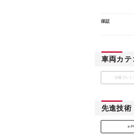
保証
車両カテ
日産プレミ
先進技術
e-