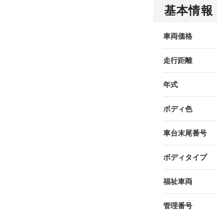
基本情報
車両価格
走行距離
年式
ボディ色
車台末尾番号
ボディタイプ
福祉車両
管理番号