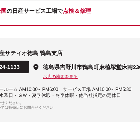
全国
の日産サービス工場で
点検＆修理
産サティオ徳島 鴨島支店
24-1133
徳島県吉野川市鴨島町麻植塚堂床南23
お店の地図を見る
ルーム AM10:00～PM6:00 サービス工場 AM10:00～PM5:30
水曜日・ＧＷ・夏季休暇・冬季休暇・他当社指定の定休日
合せください。
いては販売店にお問合せください