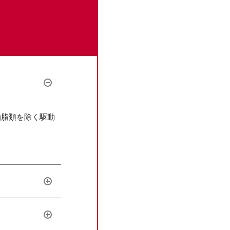
油脂類を除く駆動