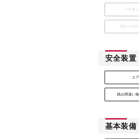
パーキ
プロパイロ
安全装置
エ
踏み間違い
基本装備