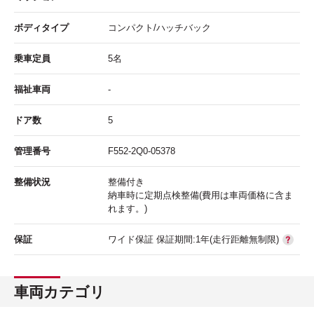
ボディタイプ
コンパクト/ハッチバック
乗車定員
5名
福祉車両
-
ドア数
5
管理番号
F552-2Q0-05378
整備状況
整備付き
納車時に定期点検整備(費用は車両価格に含ま
れます。)
保証
ワイド保証 保証期間:1年(走行距離無制限)
車両カテゴリ