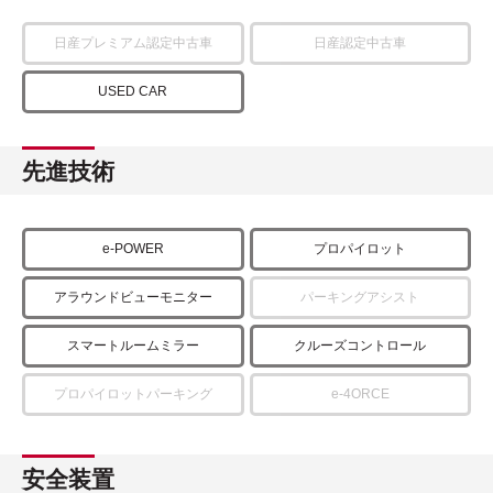
日産プレミアム認定中古車
日産認定中古車
USED CAR
先進技術
e-POWER
プロパイロット
アラウンドビューモニター
パーキングアシスト
スマートルームミラー
クルーズコントロール
プロパイロットパーキング
e-4ORCE
安全装置