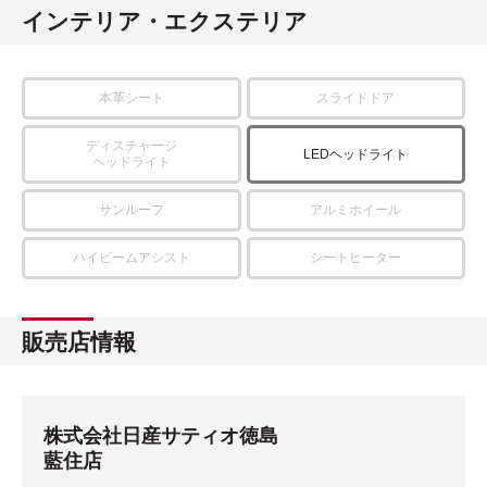
インテリア・エクステリア
本革シート
スライドドア
ディスチャージ
LEDヘッドライト
ヘッドライト
サンルーフ
アルミホイール
ハイビームアシスト
シートヒーター
販売店情報
株式会社日産サティオ徳島
藍住店