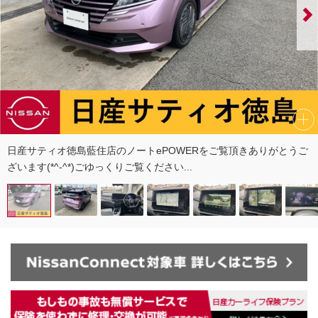
日産サティオ徳島藍住店のノートePOWERをご覧頂きありがとうご
ざいます(*^-^*)ごゆっくりご覧ください...