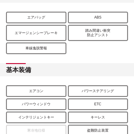
エアバッグ
ABS
踏み間違い衝突
エマージェンシーブレーキ
防止アシスト
車線逸脱警報
基本装備
エアコン
パワーステアリング
パワーウィンドウ
ETC
インテリジェントキー
キーレス
寒冷地仕様
盗難防止装置