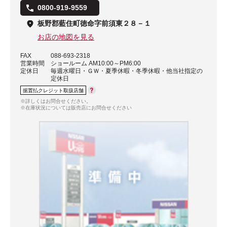
0800-919-9559
板野郡藍住町徳命字前須東２８－１
お店の地図を見る
FAX
088-693-2318
営業時間
ショールーム AM10:00～PM6:00
定休日
毎週水曜日・ＧＷ・夏季休暇・冬季休暇・他当社指定の
定休日
据置払クレジット取扱店舗
※詳しくはお問合せください。
※在庫状況については販売店にお問合せください