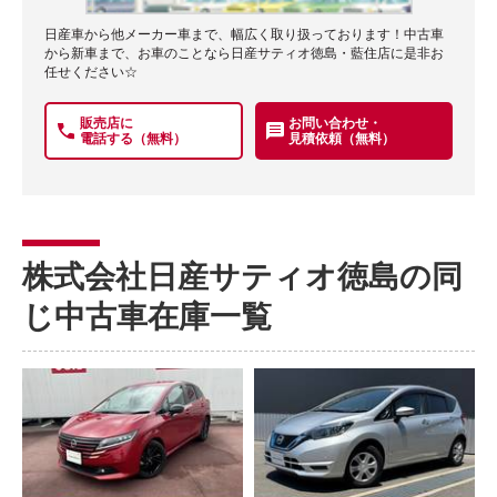
日産車から他メーカー車まで、幅広く取り扱っております！中古車
から新車まで、お車のことなら日産サティオ徳島・藍住店に是非お
任せください☆
販売店に
お問い合わせ・
電話する（無料）
見積依頼（無料）
株式会社日産サティオ徳島の同
じ中古車在庫一覧