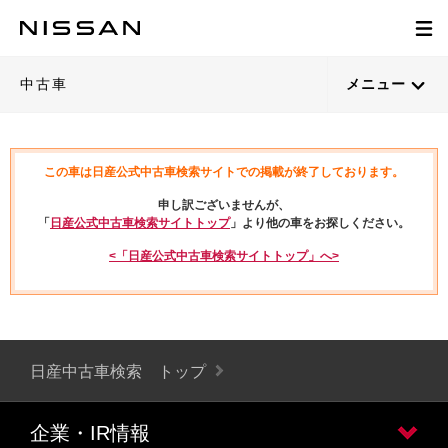
中古車
メニュー
この車は日産公式中古車検索サイトでの掲載が終了しております。
申し訳ございませんが、
「
日産公式中古車検索サイトトップ
」より他の車をお探しください。
<「日産公式中古車検索サイトトップ」へ>
日産中古車検索 トップ
企業・IR情報