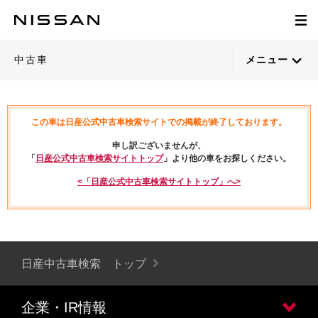
中古車
メニュー
この車は日産公式中古車検索サイトでの掲載が終了しております。
申し訳ございませんが、
「
日産公式中古車検索サイトトップ
」より他の車をお探しください。
<「日産公式中古車検索サイトトップ」へ>
日産中古車検索 トップ
企業・IR情報