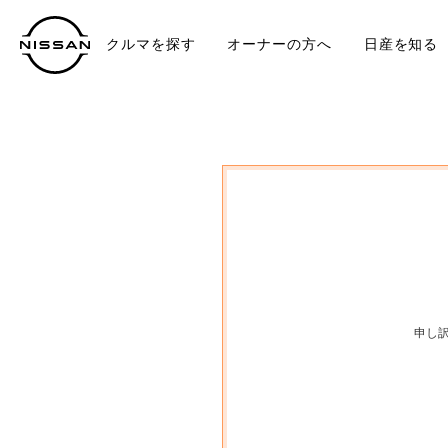
クルマを探す
オーナーの方へ
日産を知る
中古車
TO
申し