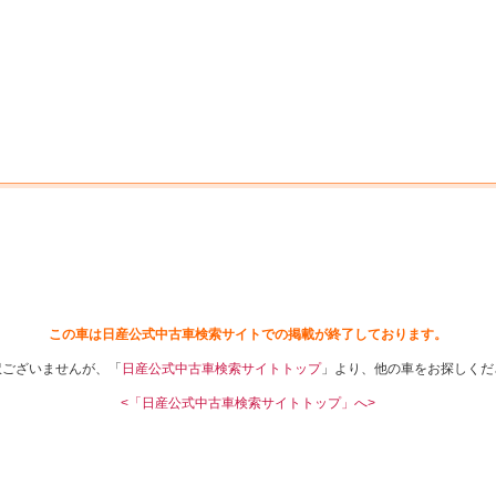
中古車を探す
店舗から探す
日産の中古車とは
認
P
この車は日産公式中古車検索サイトでの掲載が終了しております。
訳ございませんが、「
日産公式中古車検索サイトトップ
」より、他の車をお探しくだ
<「日産公式中古車検索サイトトップ」へ>