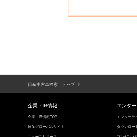
日産中古車検索 トップ
企業・IR情報
エンター
企業・IR情報TOP
エンターテイ
日産グローバルサイト
ダウンロー
ニュースリリース
プレゼント