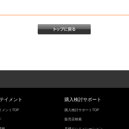
テイメント
購入検討サポート
メントTOP
購入検討サポートTOP
ド
販売店検索
情報
見積りシミュレーション