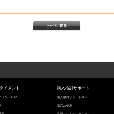
テイメント
購入検討サポート
メントTOP
購入検討サポートTOP
ド
販売店検索
情報
見積りシミュレーション