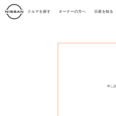
クルマを探す
オーナーの方へ
日産を知る
中古車
TO
申し