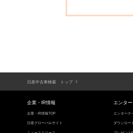
日産中古車検索 トップ
企業・IR情報
エンター
企業・IR情報TOP
エンターテイ
日産グローバルサイト
ダウンロー
ニュースリリース
プレゼント