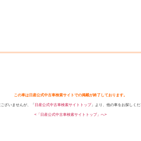
中古車を探す
店舗から探す
日産の中古車とは
認
P
この車は日産公式中古車検索サイトでの掲載が終了しております。
訳ございませんが、「
日産公式中古車検索サイトトップ
」より、他の車をお探しくだ
<「日産公式中古車検索サイトトップ」へ>