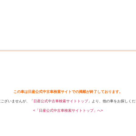
中古車を探す
店舗から探す
日産の中古車とは
認
P
この車は日産公式中古車検索サイトでの掲載が終了しております。
訳ございませんが、「
日産公式中古車検索サイトトップ
」より、他の車をお探しくだ
<「日産公式中古車検索サイトトップ」へ>