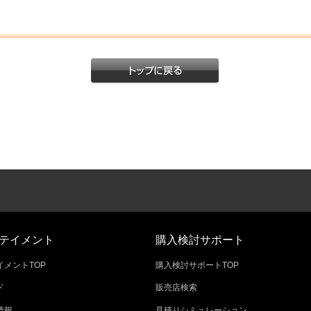
テイメント
購入検討サポート
メントTOP
購入検討サポートTOP
ド
販売店検索
情報
見積りシミュレーション