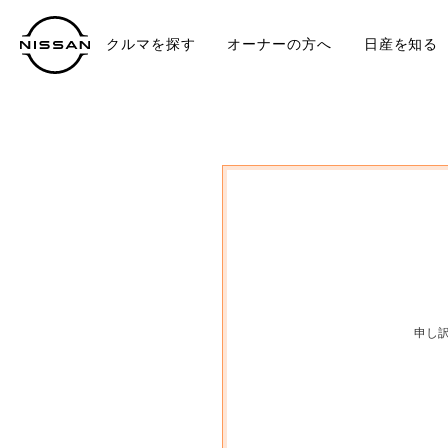
クルマを探す
オーナーの方へ
日産を知る
中古車
TO
申し