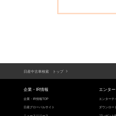
日産中古車検索 トップ
企業・IR情報
エンター
企業・IR情報TOP
エンターテイ
日産グローバルサイト
ダウンロー
ニュースリリース
プレゼント