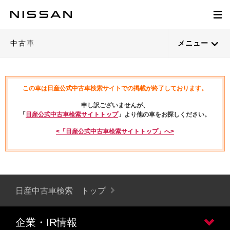
中古車
メニュー
この車は日産公式中古車検索サイトでの掲載が終了しております。
申し訳ございませんが、
「
日産公式中古車検索サイトトップ
」より他の車をお探しください。
<「日産公式中古車検索サイトトップ」へ>
日産中古車検索 トップ
企業・IR情報