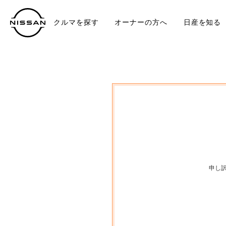
クルマを探す
オーナーの方へ
日産を知る
中古車
TO
申し