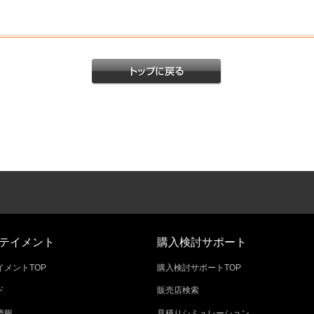
テイメント
購入検討サポート
メントTOP
購入検討サポートTOP
ド
販売店検索
情報
見積りシミュレーション