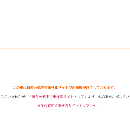
中古車を探す
店舗から探す
日産の中古車とは
認
P
この車は日産公式中古車検索サイトでの掲載が終了しております。
訳ございませんが、「
日産公式中古車検索サイトトップ
」より、他の車をお探しくだ
<「日産公式中古車検索サイトトップ」へ>