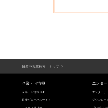
日産中古車検索 トップ
企業・IR情報
エンター
企業・IR情報TOP
エンターテイ
日産グローバルサイト
ダウンロー
ニュースリリース
プレゼント