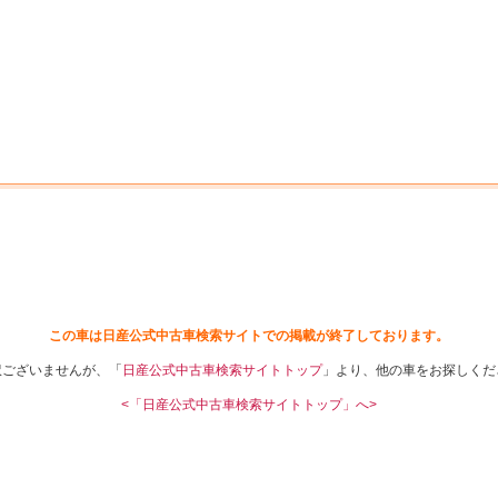
中古車を探す
店舗から探す
日産の中古車とは
認
P
この車は日産公式中古車検索サイトでの掲載が終了しております。
訳ございませんが、「
日産公式中古車検索サイトトップ
」より、他の車をお探しくだ
<「日産公式中古車検索サイトトップ」へ>