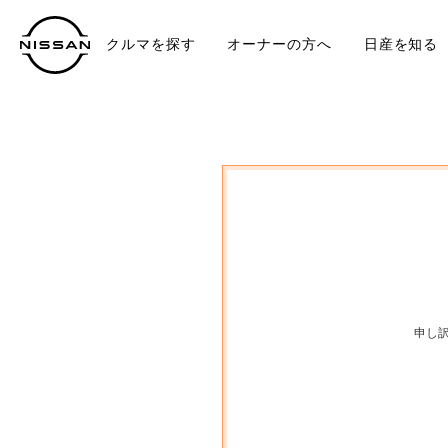
クルマを探す
オーナーの方へ
日産を知る
中古車
TO
申し