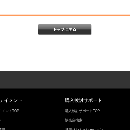
テイメント
購入検討サポート
メントTOP
購入検討サポートTOP
ド
販売店検索
情報
見積りシミュレーション