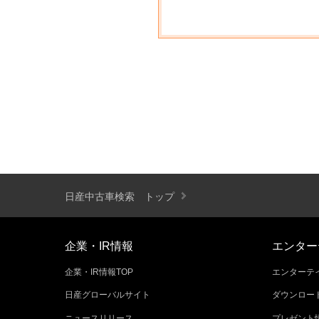
日産中古車検索 トップ
企業・IR情報
エンター
企業・IR情報TOP
エンターテイ
日産グローバルサイト
ダウンロー
ニュースリリース
プレゼント