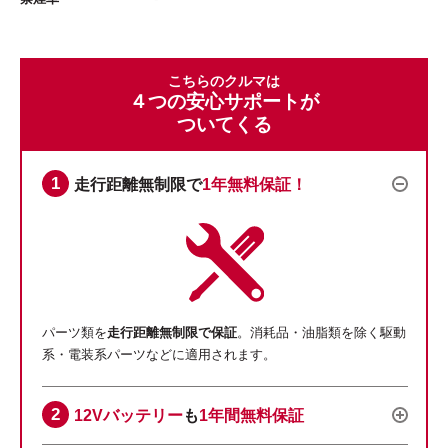
こちらのクルマは
４つの安心サポートが
ついてくる
走行距離無制限で
1年無料保証！
パーツ類を
走行距離無制限で保証
。消耗品・油脂類を除く駆動
系・電装系パーツなどに適用されます。
12Vバッテリー
も
1年間無料保証