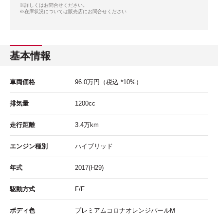
※詳しくはお問合せください。
※在庫状況については販売店にお問合せください
基本情報
車両価格
96.0
万円
（税込 *10%）
排気量
1200cc
走行距離
3.4
万km
エンジン種別
ハイブリッド
年式
2017(H29)
駆動方式
F/F
ボディ色
プレミアムコロナオレンジパールM