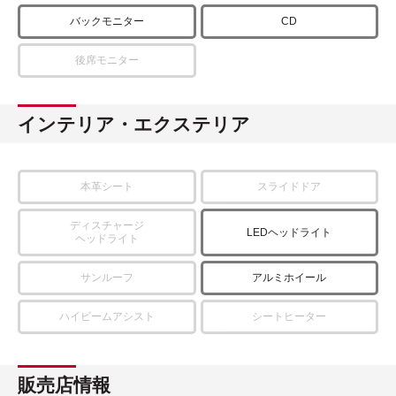
バックモニター
CD
後席モニター
インテリア・エクステリア
本革シート
スライドドア
ディスチャージ
LEDヘッドライト
ヘッドライト
サンルーフ
アルミホイール
ハイビームアシスト
シートヒーター
販売店情報