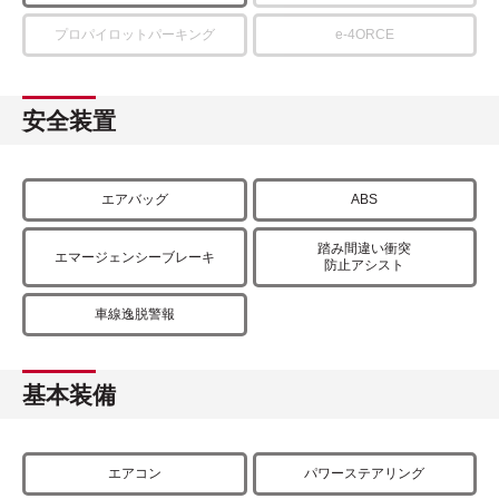
プロパイロットパーキング
e-4ORCE
安全装置
エアバッグ
ABS
踏み間違い衝突
エマージェンシーブレーキ
防止アシスト
車線逸脱警報
基本装備
エアコン
パワーステアリング