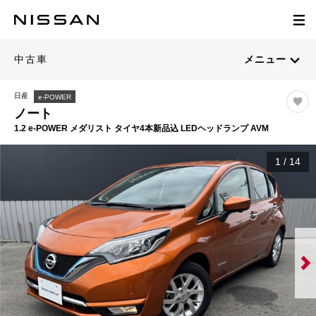
中古車
メニュー
日産
e-POWER
ノート
1.2 e-POWER メダリスト タイヤ4本新品込 LEDヘッドランプ AVM
1
/
14