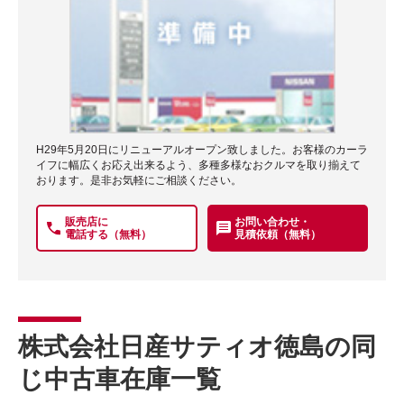
H29年5月20日にリニューアルオープン致しました。お客様のカーラ
イフに幅広くお応え出来るよう、多種多様なおクルマを取り揃えて
おります。是非お気軽にご相談ください。
販売店に
お問い合わせ・
電話する（無料）
見積依頼（無料）
株式会社日産サティオ徳島の同
じ中古車在庫一覧