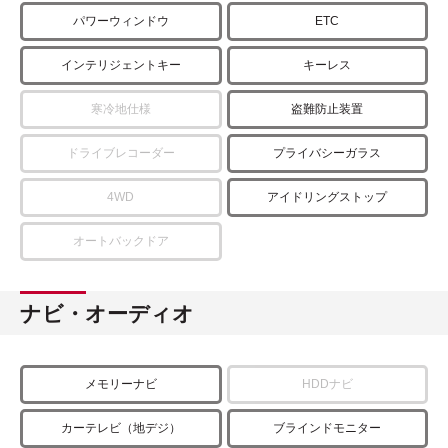
パワーウィンドウ
ETC
インテリジェントキー
キーレス
寒冷地仕様
盗難防止装置
ドライブレコーダー
プライバシーガラス
4WD
アイドリングストップ
オートバックドア
ナビ・オーディオ
メモリーナビ
HDDナビ
カーテレビ（地デジ）
ブラインドモニター