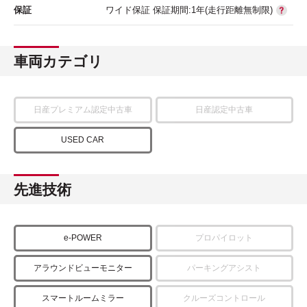
保証
ワイド保証 保証期間:1年(走行距離無制限)
車両カテゴリ
日産プレミアム認定中古車
日産認定中古車
USED CAR
先進技術
e-POWER
プロパイロット
アラウンドビューモニター
パーキングアシスト
スマートルームミラー
クルーズコントロール