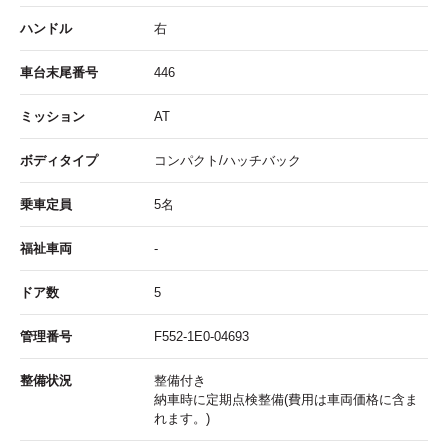
ハンドル
右
車台末尾番号
446
ミッション
AT
ボディタイプ
コンパクト/ハッチバック
乗車定員
5名
福祉車両
-
ドア数
5
管理番号
F552-1E0-04693
整備状況
整備付き
納車時に定期点検整備(費用は車両価格に含ま
れます。)