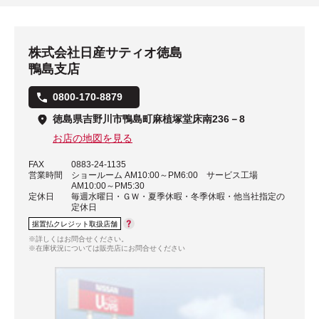
株式会社日産サティオ徳島
鴨島支店
0800-170-8879
徳島県吉野川市鴨島町麻植塚堂床南236－8
お店の地図を見る
FAX
0883-24-1135
営業時間
ショールーム AM10:00～PM6:00 サービス工場
AM10:00～PM5:30
定休日
毎週水曜日・ＧＷ・夏季休暇・冬季休暇・他当社指定の
定休日
据置払クレジット取扱店舗
※詳しくはお問合せください。
※在庫状況については販売店にお問合せください