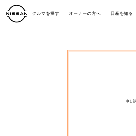
クルマを探す
オーナーの方へ
日産を知る
中古車
TO
申し