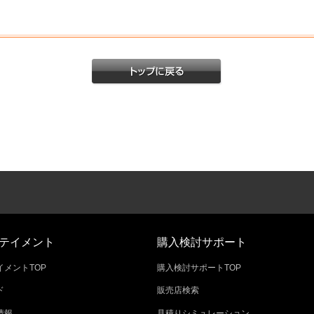
テイメント
購入検討サポート
メントTOP
購入検討サポートTOP
ド
販売店検索
情報
見積りシミュレーション