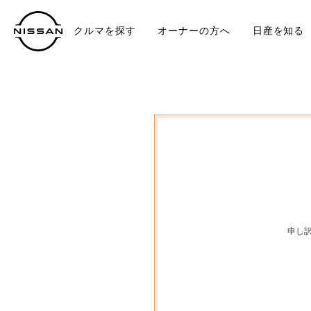
クルマを探す
オーナーの方へ
日産を知る
中古車
TO
申し