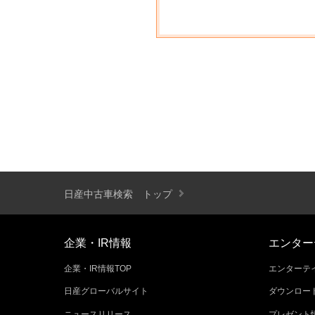
日産中古車検索 トップ
企業・IR情報
エンター
企業・IR情報TOP
エンターテイ
日産グローバルサイト
ダウンロー
ニュースリリース
プレゼント