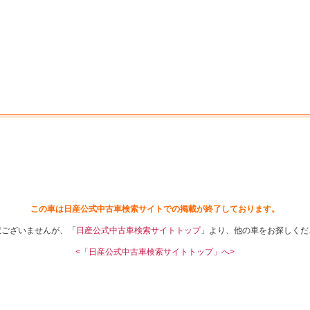
中古車を探す
店舗から探す
日産の中古車とは
認
P
この車は日産公式中古車検索サイトでの掲載が終了しております。
訳ございませんが、「
日産公式中古車検索サイトトップ
」より、他の車をお探しくだ
<「日産公式中古車検索サイトトップ」へ>