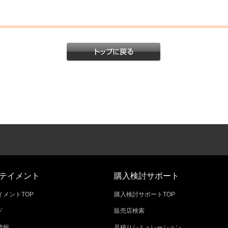
テイメント
購入検討サポート
メントTOP
購入検討サポートTOP
ド
販売店検索
情報
見積りシミュレーション