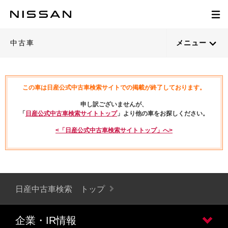
中古車
メニュー
この車は日産公式中古車検索サイトでの掲載が終了しております。
申し訳ございませんが、
「
日産公式中古車検索サイトトップ
」より他の車をお探しください。
<「日産公式中古車検索サイトトップ」へ>
日産中古車検索 トップ
企業・IR情報