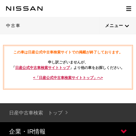
中古車
メニュー
この車は日産公式中古車検索サイトでの掲載が終了しております。
申し訳ございませんが、
「
日産公式中古車検索サイトトップ
」より他の車をお探しください。
<「日産公式中古車検索サイトトップ」へ>
日産中古車検索 トップ
企業・IR情報